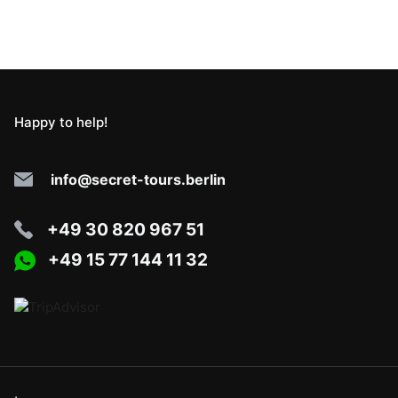
Happy to help!
info@secret-tours.berlin
+49 30 820 967 51
+49 15 77 144 11 32