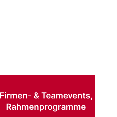
Firmen- & Teamevents,
Rahmenprogramme