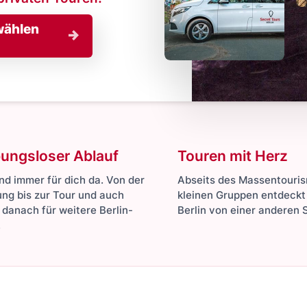
wählen
bungsloser Ablauf
Touren mit Herz
ind immer für dich da. Von der
Abseits des Massentouris
ng bis zur Tour und auch
kleinen Gruppen entdeckt 
 danach für weitere Berlin-
Berlin von einer anderen S
.