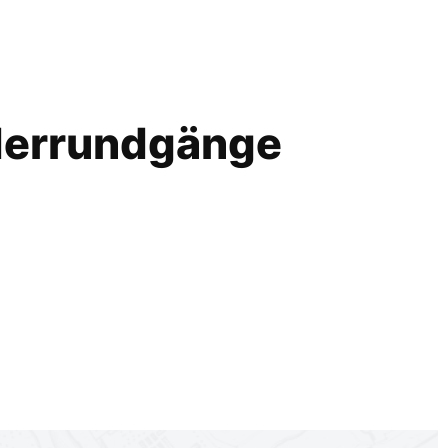
errundgänge