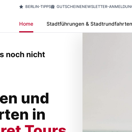
BERLIN-TIPPS
GUTSCHEINE
NEWSLETTER-ANMELDUN
Home
Stadtführungen & Stadtrundfahrte
es noch nicht
en und
ten in
ret Tours