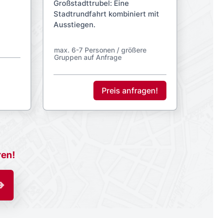
Großstadttrubel: Eine
Stadtrundfahrt kombiniert mit
rößere
Ausstiegen.
max. 6-7 Personen /
größere Gruppen auf
Anfrage
Preis anfragen!
ren!