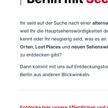
Ihr seid auf der Suche nach einer
alterna
weil Ihr die Hauptsehenswürdigkeiten d
kennt oder Ihr neugierig seid, was es an
Orten
,
Lost Places
und
neuen Sehenswü
zu entdecken gibt?
Dann kommt mit uns auf Entdeckungstou
Berlin aus anderen Blickwinkeln.
Entdecke hier unsere öffentlichen und 