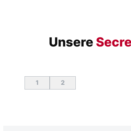
Unsere
Secre
1
2