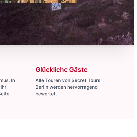
Glückliche Gäste
mus. In
Alle Touren von Secret Tours
Ihr
Berlin werden hervorragend
eite.
bewertet.