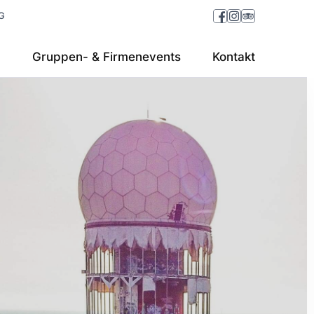
G
n
Gruppen- & Firmenevents
Kontakt