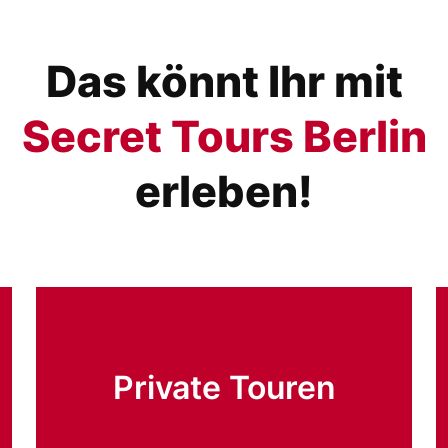
Das könnt Ihr mit
Secret Tours Berlin
erleben!
Private Touren