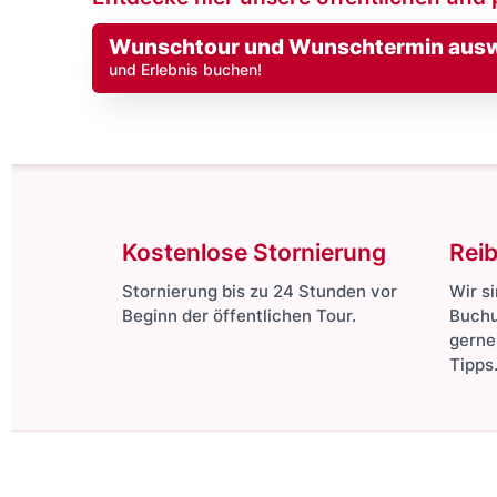
Wunschtour und Wunschtermin aus
und Erlebnis buchen!
Kostenlose Stornierung
Rei
Stornierung bis zu 24 Stunden vor
Wir s
Beginn der öffentlichen Tour.
Buchu
gerne
Tipps