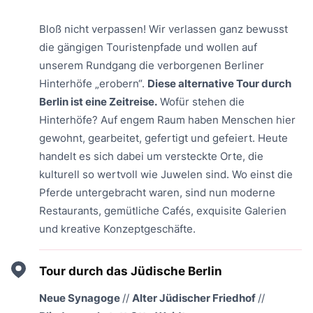
Bloß nicht verpassen! Wir verlassen ganz bewusst
die gängigen Touristenpfade und wollen auf
unserem Rundgang die verborgenen Berliner
Hinterhöfe „erobern“.
Diese alternative Tour durch
Berlin ist eine Zeitreise.
Wofür stehen die
Hinterhöfe? Auf engem Raum haben Menschen hier
gewohnt, gearbeitet, gefertigt und gefeiert. Heute
handelt es sich dabei um versteckte Orte, die
kulturell so wertvoll wie Juwelen sind. Wo einst die
Pferde untergebracht waren, sind nun moderne
Restaurants, gemütliche Cafés, exquisite Galerien
und kreative Konzeptgeschäfte.
Tour durch das Jüdische Berlin
Neue Synagoge
//
Alter Jüdischer Friedhof
//