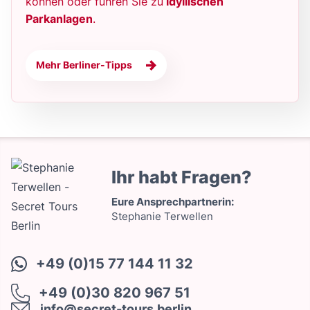
können oder führen Sie zu
idyllischen
Parkanlagen
.
Mehr Berliner-Tipps
Ihr habt Fragen?
Eure Ansprechpartnerin:
Stephanie Terwellen
+49 (0)15 77 144 11 32
+49 (0)30 820 967 51
info@secret-tours.berlin