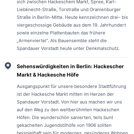
sich zwischen Hackeschem Markt, Spree, Karl-
Liebknecht-Straße, Torstraße und Oranienburger
Straße in Berlin-Mitte. Heute kennzeichnen drei- bis
viergeschossige Gebäude aus dem 19. Jahrhundert
sowie einzelne Plattenbauten das frühere
„Armenviertel“. Als Bauensemble steht die
Spandauer Vorstadt heute unter Denkmalschutz.
Sehenswürdigkeiten in Berlin: Hackescher
Markt & Hackesche Höfe
Ausgangspunkt für unsere besondere Stadtführung
ist der Hackesche Markt mitten im Herzen der
Spandauer Vorstadt. Von hier aus machen wir uns
auf den Weg zu den weltberühmten Hackeschen
Höfen. Die wunderschön sanierten, teils bunt
gekachelten Jugendstilhöfe von 1906 sollten
beispielhaft sein für modernes, gesünderes Wohnen