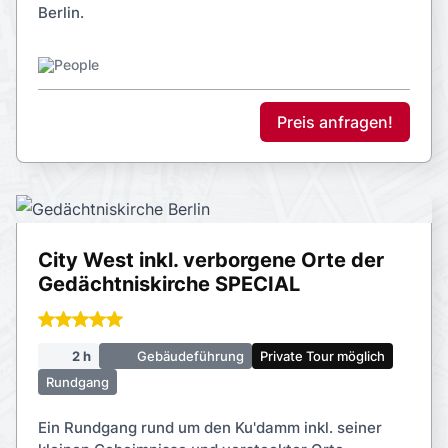
Berlin.
Preis anfragen!
City West inkl. verborgene Orte der
Gedächtniskirche SPECIAL
2 h
Gebäudeführung
Private Tour möglich
Rundgang
Ein Rundgang rund um den Ku'damm inkl. seiner