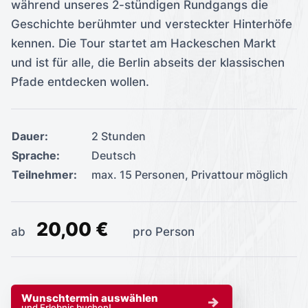
während unseres 2-stündigen Rundgangs die
Geschichte berühmter und versteckter Hinterhöfe
kennen. Die Tour startet am Hackeschen Markt
und ist für alle, die Berlin abseits der klassischen
Pfade entdecken wollen.
Dauer:
2 Stunden
Sprache:
Deutsch
Teilnehmer:
max. 15 Personen, Privattour möglich
20,00 €
ab
pro Person
Wunschtermin auswählen
und Erlebnis buchen!