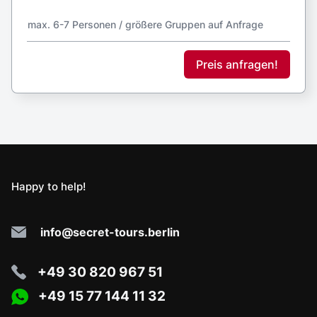
Impressum
Datenschutzerklärung
AGB
© 2022 - 2026 SECRET TOURS BERLIN
|
Alle Rechte
vorbehalten -
Webdesign PRIMA LINE