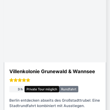
Preis anfragen!
Happy to help!
info@secret-tours.berlin
+49 30 820 967 51
+49 15 77 144 11 32