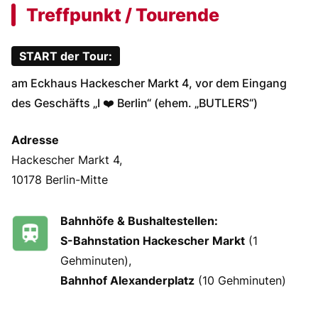
Treffpunkt / Tourende
START der Tour:
am Eckhaus Hackescher Markt 4, vor dem Eingang
des Geschäfts „I ❤️ Berlin“ (ehem. „BUTLERS“)
Adresse
Hackescher Markt 4,
10178 Berlin-Mitte
Bahnhöfe & Bushaltestellen:
S-Bahnstation Hackescher Markt
(1
Gehminuten),
Bahnhof Alexanderplatz
(10 Gehminuten)