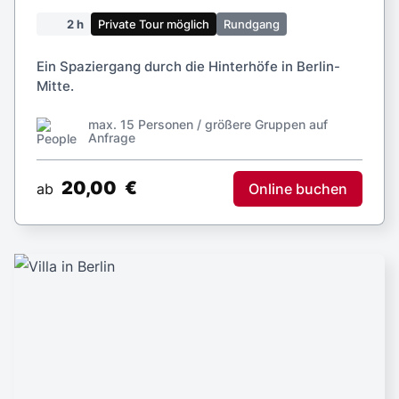
2 h
Private Tour möglich
Rundgang
Ein Spaziergang durch die Hinterhöfe in Berlin-
Mitte.
max. 15 Personen / größere Gruppen auf
Anfrage
20,00
€
Online buchen
ab