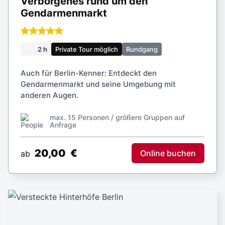
Verborgenes rund um den
Gendarmenmarkt
2 h
Private Tour möglich
Rundgang
Auch für Berlin-Kenner: Entdeckt den
Gendarmenmarkt und seine Umgebung mit
anderen Augen.
max. 15 Personen / größere Gruppen auf
Anfrage
20,00
€
Online buchen
ab