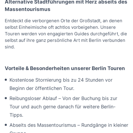
Alternative Stadtführungen mit Herz abseits des
Massentourismus
Entdeckt die verborgenen Orte der Großstadt, an denen
selbst Einheimische oft achtlos vorbeigehen. Unsere
Touren werden von engagierten Guides durchgeführt, die
selbst auf ihre ganz persönliche Art mit Berlin verbunden
sind.
Vorteile & Besonderheiten unserer Berlin Touren
Kostenlose Stornierung bis zu 24 Stunden vor
Beginn der öffentlichen Tour.
Reibungsloser Ablauf – Von der Buchung bis zur
Tour und auch gerne danach für weitere Berlin-
Tipps.
Abseits des Massentourismus – Rundgänge in kleiner