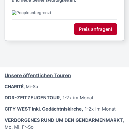
und neue Sehenswürdigkeiten.
unbegrenzt
Preis anfragen!
Unsere öffentlichen Touren
CHARITÉ
, Mi-Sa
DDR-ZEITZEUGENTOUR
, 1-2x im Monat
CITY WEST inkl. Gedächtniskirche
,
1-2x im Monat
VERBORGENES RUND UM DEN GENDARMENMARKT
,
Mo, Mi, Fr-So