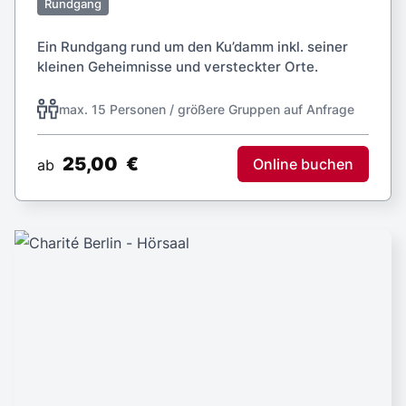
Rundgang
Ein Rundgang rund um den Ku’damm inkl. seiner
kleinen Geheimnisse und versteckter Orte.
max. 15 Personen / größere Gruppen auf Anfrage
25,00
€
Online buchen
ab