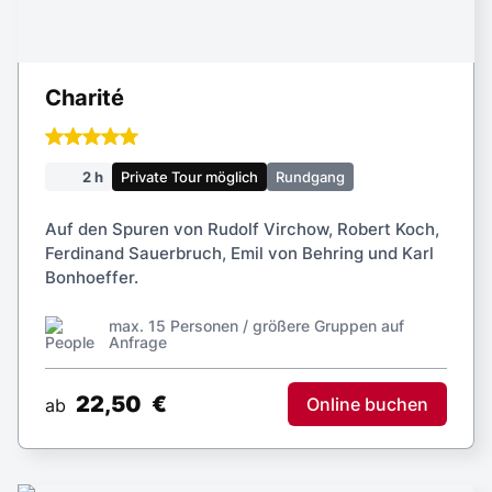
Charité
2 h
Private Tour möglich
Rundgang
Auf den Spuren von Rudolf Virchow, Robert Koch,
Ferdinand Sauerbruch, Emil von Behring und Karl
Bonhoeffer.
max. 15 Personen / größere Gruppen auf
Anfrage
22,50
€
Online buchen
ab