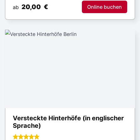
20,00
€
Online buchen
ab
Versteckte Hinterhöfe (in englischer
Sprache)