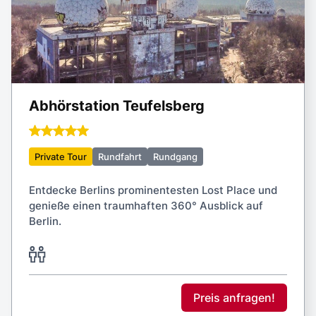
Abhörstation Teufelsberg
Private Tour
Rundfahrt
Rundgang
Entdecke Berlins prominentesten Lost Place und
genieße einen traumhaften 360° Ausblick auf
Berlin.
Preis anfragen!