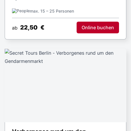
max. 15 – 25 Personen
22,50
€
Online buchen
ab