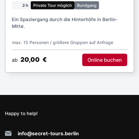
+49 30 820 967 51
+49 15 77 144 11 32
Impressum
Datenschutzerklärung
AGB
© 2022 - 2026 SECRET TOURS BERLIN
|
Alle Rechte
vorbehalten -
Webdesign PRIMA LINE