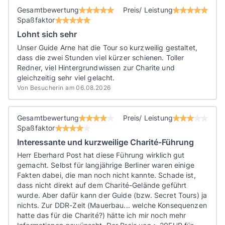
Gesamtbewertung
Preis/ Leistung
Spaßfaktor
Lohnt sich sehr
Unser Guide Arne hat die Tour so kurzweilig gestaltet,
dass die zwei Stunden viel kürzer schienen. Toller
Redner, viel Hintergrundwissen zur Charite und
gleichzeitig sehr viel gelacht.
Von Besucherin am 06.08.2026
Gesamtbewertung
Preis/ Leistung
Spaßfaktor
Interessante und kurzweilige Charité-Führung
Herr Eberhard Post hat diese Führung wirklich gut
gemacht. Selbst für langjährige Berliner waren einige
Fakten dabei, die man noch nicht kannte. Schade ist,
dass nicht direkt auf dem Charité-Gelände geführt
wurde. Aber dafür kann der Guide (bzw. Secret Tours) ja
nichts. Zur DDR-Zeit (Mauerbau... welche Konsequenzen
hatte das für die Charité?) hätte ich mir noch mehr