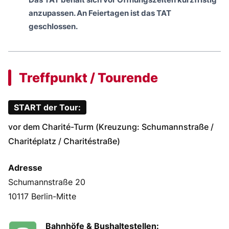
anzupassen. An Feiertagen ist das TAT
geschlossen.
Treffpunkt / Tourende
START der Tour:
vor dem Charité-Turm (Kreuzung: Schumannstraße /
Charitéplatz / Charitéstraße)
Adresse
Schumannstraße 20
10117 Berlin-Mitte
Bahnhöfe & Bushaltestellen: