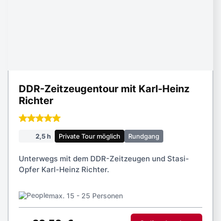
2,5 h
Private Tour möglich
Rundgang
Unterwegs mit dem DDR-Zeitzeugen und Stasi-
Opfer Karl-Heinz Richter.
max. 15 - 25 Personen
22,50
€
Online buchen
ab
Versteckte Hinterhöfe
2 h
Private Tour möglich
Rundgang