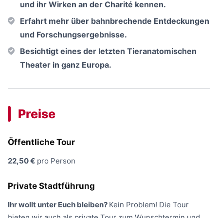
und ihr Wirken an der Charité kennen.
Erfahrt mehr über bahnbrechende Entdeckungen
und Forschungsergebnisse.
Besichtigt eines der letzten Tieranatomischen
Theater in ganz Europa.
Preise
Öffentliche Tour
22,50 €
pro Person
Private Stadtführung
Ihr wollt unter Euch bleiben?
Kein Problem! Die Tour
bieten wir auch als private Tour zum Wunschtermin und