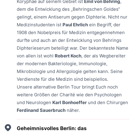
Koryphäe auf seinem Gebiet ist
Emil von Behring
,
dem die Entwicklung des „Behringschen Goldes“
gelingt, einem Antiserum gegen Diphterie. Nicht nur
Medizinstudenten ist
Paul Ehrlich
ein Begriff, der
1908 den Nobelpreis für Medizin entgegennehmen
durfte und auch an der Entwicklung von Behrings
Diphterieserum beteiligt war. Der bekannteste Name
von allen ist wohl
Robert Koch
, der als Wegbereiter
der modernen Bakteriologie, Immunologie,
Mikrobiologie und Allergologie gelten kann. Seine
Verdienste für die Medizin sind beispiellos.
Unsere alternative Berlin Tour bringt Euch noch
weitere Größen der Charité wie den Psychologen
und Neurologen
Karl
Bonhoeffer
und den Chirurgen
Ferdinand Sauerbruch
näher.
Geheimnisvolles Berlin: das