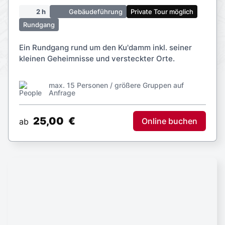
2 h
Gebäudeführung
Private Tour möglich
Rundgang
Ein Rundgang rund um den Ku'damm inkl. seiner
kleinen Geheimnisse und versteckter Orte.
max. 15 Personen / größere Gruppen auf
Anfrage
25,00
€
Online buchen
ab
DDR-Zeitzeugentour mit Karl-Heinz
Richter