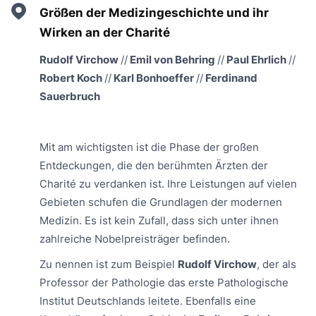
Größen der Medizingeschichte und ihr
Wirken an der Charité
Rudolf Virchow
//
Emil von Behring
//
Paul Ehrlich
//
Robert Koch
//
Karl Bonhoeffer
//
Ferdinand
Sauerbruch
Mit am wichtigsten ist die Phase der großen
Entdeckungen, die den berühmten Ärzten der
Charité zu verdanken ist. Ihre Leistungen auf vielen
Gebieten schufen die Grundlagen der modernen
Medizin. Es ist kein Zufall, dass sich unter ihnen
zahlreiche Nobelpreisträger befinden.
Zu nennen ist zum Beispiel
Rudolf Virchow
, der als
Professor der Pathologie das erste Pathologische
Institut Deutschlands leitete. Ebenfalls eine