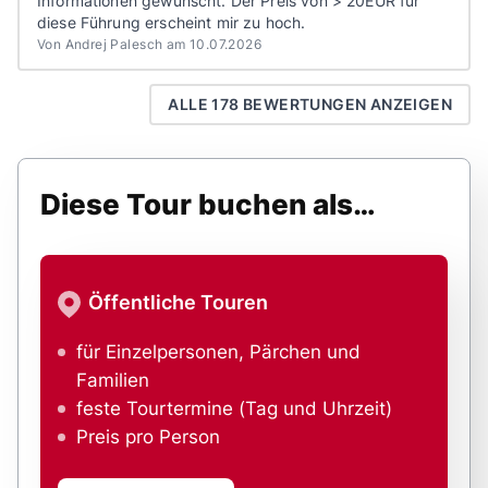
Informationen gewünscht. Der Preis von > 20EUR für
diese Führung erscheint mir zu hoch.
Von Andrej Palesch am 10.07.2026
ALLE 178 BEWERTUNGEN ANZEIGEN
Diese Tour buchen als…
Öffentliche Touren
für Einzelpersonen, Pärchen und
Familien
feste Tourtermine (Tag und Uhrzeit)
Preis pro Person