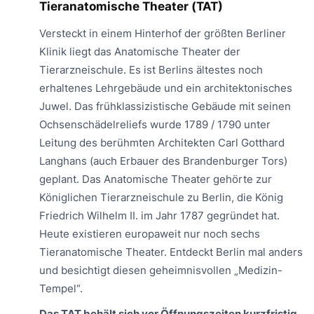
Tieranatomische Theater (TAT)
Versteckt in einem Hinterhof der größten Berliner
Klinik liegt das Anatomische Theater der
Tierarzneischule. Es ist Berlins ältestes noch
erhaltenes Lehrgebäude und ein architektonisches
Juwel. Das frühklassizistische Gebäude mit seinen
Ochsenschädelreliefs wurde 1789 / 1790 unter
Leitung des berühmten Architekten Carl Gotthard
Langhans (auch Erbauer des Brandenburger Tors)
geplant. Das Anatomische Theater gehörte zur
Königlichen Tierarzneischule zu Berlin, die König
Friedrich Wilhelm II. im Jahr 1787 gegründet hat.
Heute existieren europaweit nur noch sechs
Tieranatomische Theater. Entdeckt Berlin mal anders
und besichtigt diesen geheimnisvollen „Medizin-
Tempel“.
Das TAT behält sich vor Öffnungszeiten kurzfristig