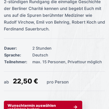
2-stündigen Rundgang die einmalige Geschichte
der Berliner Charité kennen und begebt Euch mit
uns auf die Spuren berühmter Mediziner wie
Rudolf Virchow, Emil von Behring, Robert Koch und
Ferdinand Sauerbruch.
Dauer:
2 Stunden
Sprache:
Deutsch
Teilnehmer:
max. 15 Personen, Privattour möglich
22,50 €
ab
pro Person
Wunschtermin auswählen
und Erlebnis buchen!