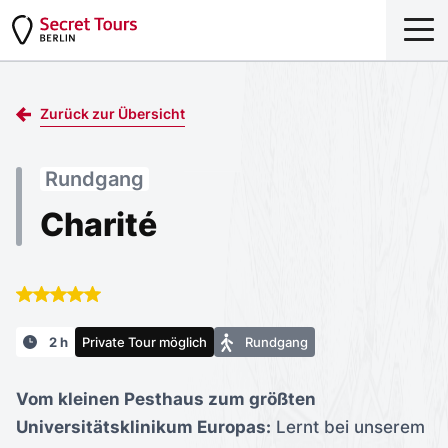
Zurück zur Übersicht
Rundgang
Charité
2 h
Private Tour möglich
Rundgang
Vom kleinen Pesthaus zum größten
Universitätsklinikum Europas:
Lernt bei unserem