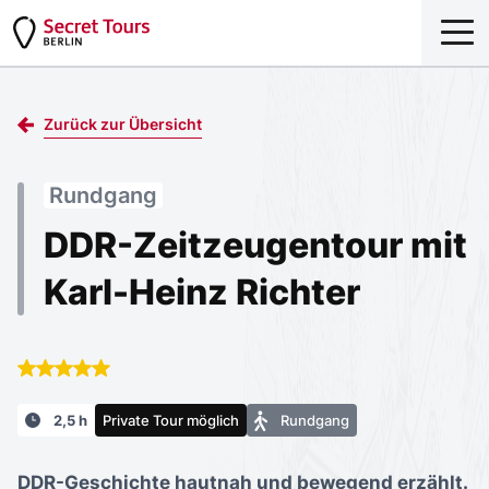
Zurück zur Übersicht
Rundgang
DDR-Zeitzeugentour mit
Karl-Heinz Richter
2,5 h
Private Tour möglich
Rundgang
DDR-Geschichte hautnah und bewegend erzählt.