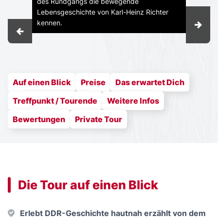
des Rundgangs die bewegende
Lebensgeschichte von Karl-Heinz Richter
kennen.
Auf einen Blick
Preise
Das erwartet Dich
Treffpunkt / Tourende
Weitere Infos
Bewertungen
Private Tour
Die Tour auf einen Blick
Erlebt DDR-Geschichte hautnah erzählt von dem