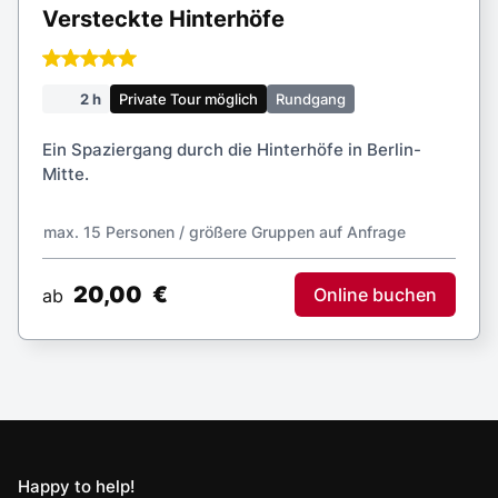
Versteckte Hinterhöfe
2 h
Private Tour möglich
Rundgang
Ein Spaziergang durch die Hinterhöfe in Berlin-
Mitte.
max. 15 Personen / größere Gruppen auf
Anfrage
20,00
€
Online buchen
ab