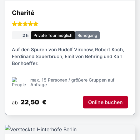
Charité
2 h
Private Tour möglich
Rundgang
Auf den Spuren von Rudolf Virchow, Robert Koch,
Ferdinand Sauerbruch, Emil von Behring und Karl
Bonhoeffer.
max. 15 Personen / größere Gruppen auf
Anfrage
22,50
€
Online buchen
ab