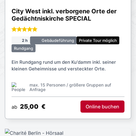
City West inkl. verborgene Orte der
Gedächtniskirche SPECIAL
2 h
Gebäudeführung
Private Tour möglich
Rundgang
Ein Rundgang rund um den Ku'damm inkl. seiner
kleinen Geheimnisse und versteckter Orte.
max. 15 Personen / größere Gruppen auf
Anfrage
25,00
€
Online buchen
ab