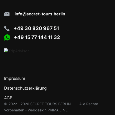
Happy to help!
info@secret-tours.berlin
+49 30 820 967 51
+49 15 77 144 11 32
Impressum
Datenschutzerklärung
AGB
© 2022 - 2026 SECRET TOURS BERLIN
|
Alle Rechte
vorbehalten -
Webdesign PRIMA LINE