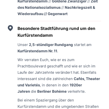
Kurfürstendamm
//
Goldene Zwanziger
//
Zeit
des Nationalsozialismus
//
Nachkriegszeit &
Wiederaufbau //
Gegenwart
Besondere Stadtführung rund um den
Kurfürstendamm
Unser
2,5-stündiger Rundgang
startet am
Kurfürstendamm Nr. 11
.
Wir verraten Euch, wie er es zum
Prachtboulevard geschafft und wie er sich im
Laufe der Jahrzehnte verändert hat. Ebenfalls
interessant sind die zahlreichen
Cafés, Theater
und Varietés
, in denen in den
1920er
Jahren
die
Berliner
Bohème
verkehrte.
Bei einem Spaziergang über den
Kurfürstendamm und die umgebenden Straßen