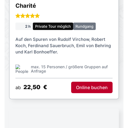
Charité
2 h
Private Tour möglich
Rundgang
Auf den Spuren von Rudolf Virchow, Robert
Koch, Ferdinand Sauerbruch, Emil von Behring
und Karl Bonhoeffer.
max. 15 Personen / größere Gruppen auf
Anfrage
22,50
€
Online buchen
ab
Villenkolonie Grunewald &