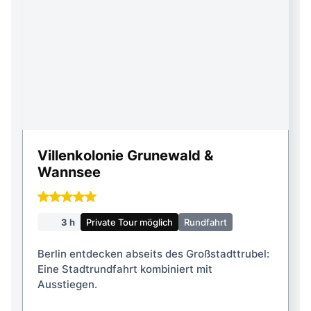
Wannsee
3 h
Private Tour möglich
Rundfahrt
Berlin entdecken abseits des Großstadttrubel:
Eine Stadtrundfahrt kombiniert mit
Ausstiegen.
max. 6-7 Personen / größere Gruppen auf
Anfrage
Preis anfragen!