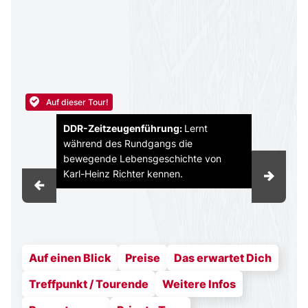
Auf einen Blick
Preise
Das erwartet Dich
Treffpunkt / Tourende
Weitere Infos
Bewertungen
Private Tour
Die Tour auf einen Blick
Erlebt DDR-Geschichte hautnah erzählt von