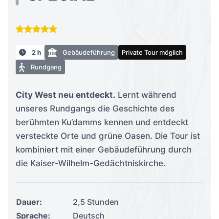
2 h
Gebäudeführung
Private Tour möglich
Rundgang
City West neu entdeckt.
Lernt während
unseres Rundgangs die Geschichte des
berühmten Ku’damms kennen und entdeckt
versteckte Orte und grüne Oasen. Die Tour ist
kombiniert mit einer Gebäudeführung durch
die Kaiser-Wilhelm-Gedächtniskirche.
Dauer:
2,5 Stunden
Sprache:
Deutsch