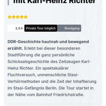
Stadtführung die ganz persönliche
Schicksalsgeschichte des Zeitzeugen Karl-
Heinz Richter. Ein spektakulärer
Fluchtversuch, unmenschliche Stasi-
Verhörmethoden und die Zeit der Inhaftierung
im Stasi-Gefängnis Berlin. Die Tour startet in
der Nähe vom Bahnhof Friedrichstraße.
Dauer:
2,5 Stunden
Sprache:
Deutsch
Teilnehmer:
max. 15 Personen, Privattour
möglich
22,50 €
ab
pro Person