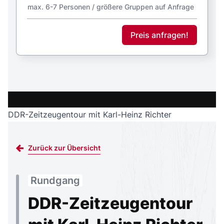
DDR-Zeitzeugentour mit Karl-Heinz Richter
Zurück zur Übersicht
Rundgang
DDR-Zeitzeugentour
mit Karl-Heinz Richter
2,5 h
Private Tour möglich
Rundgang
DDR-Geschichte hautnah und bewegend
erzählt.
Erlebt bei dieser besonderen