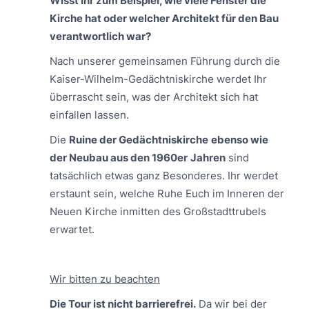
Wisst Ihr zum Beispiel, wie viele Fenster die
Kirche hat oder welcher Architekt für den Bau
verantwortlich war?
Nach unserer gemeinsamen Führung durch die
Kaiser-Wilhelm-Gedächtniskirche werdet Ihr
überrascht sein, was der Architekt sich hat
einfallen lassen.
Die
Ruine der Gedächtniskirche
ebenso wie
der Neubau aus den 1960er
Jahren
sind
tatsächlich etwas ganz Besonderes. Ihr werdet
erstaunt sein, welche Ruhe Euch im Inneren der
Neuen Kirche inmitten des Großstadttrubels
erwartet.
Wir bitten zu beachten
Die Tour ist nicht barrierefrei.
Da wir bei der