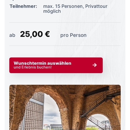
Teilnehmer:
max. 15 Personen, Privattour
möglich
25,00 €
ab
pro Person
Wunschtermin auswählen
und Erlebnis buchen!