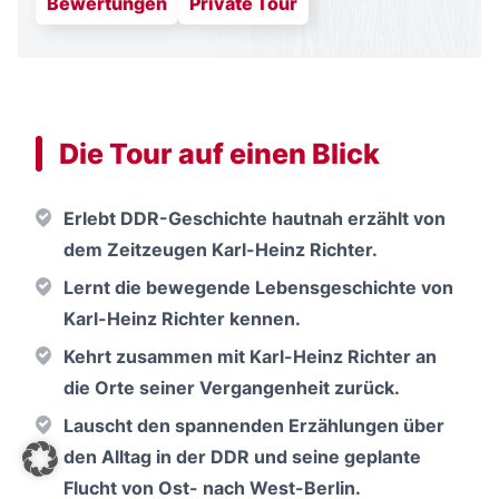
dem Zeitzeugen Karl-Heinz Richter.
Lernt die bewegende Lebensgeschichte von
Karl-Heinz Richter kennen.
Kehrt zusammen mit Karl-Heinz Richter an
die Orte seiner Vergangenheit zurück.
Lauscht den spannenden Erzählungen über
den Alltag in der DDR und seine geplante
Flucht von Ost- nach West-Berlin.
Erfahrt mehr über seine Haftbedingungen im
Stasi-Gefängnis Berlin und über die Stasi-
Verhörmethoden.
Preise